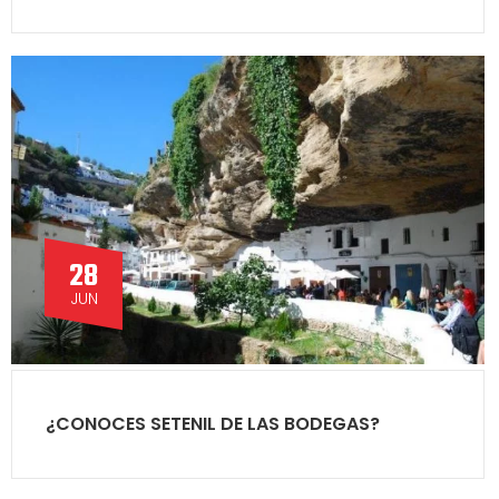
28
JUN
¿CONOCES SETENIL DE LAS BODEGAS?