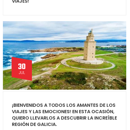
VIAJES!
30
JUL
¡BIENVENIDOS A TODOS LOS AMANTES DE LOS
VIAJES Y LAS EMOCIONES! EN ESTA OCASIÓN,
QUIERO LLEVARLOS A DESCUBRIR LA INCREÍBLE
REGIÓN DE GALICIA.