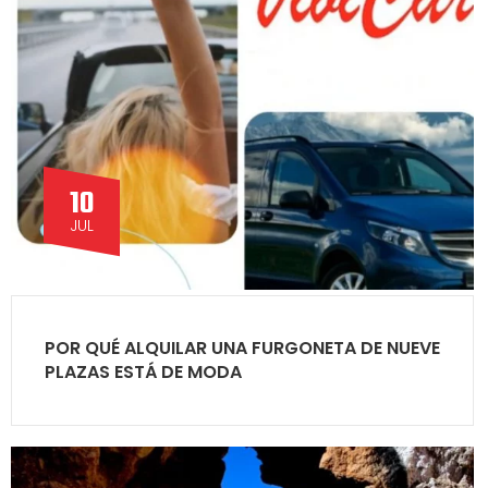
10
JUL
POR QUÉ ALQUILAR UNA FURGONETA DE NUEVE
PLAZAS ESTÁ DE MODA