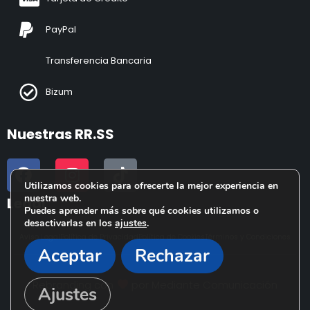
PayPal
Transferencia Bancaria
Bizum
Nuestras RR.SS
Utilizamos cookies para ofrecerte la mejor experiencia en
nuestra web.
Legal
Puedes aprender más sobre qué cookies utilizamos o
desactivarlas en los
ajustes
.
Aviso Legal
Política de Privacidad
Política de Cookies
Términos y Condiciones
Aceptar
Rechazar
Rebranding con
por
Mediante Comunicación
Ajustes