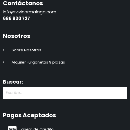
Contáctanos
info@vivicarmalaga.com
686 930 72
7
Nosotros
Sobre Nosotros
Alquiler Furgonetas 9 plazas
Buscar:
Pagos Aceptados
Tarjeta de Crédito