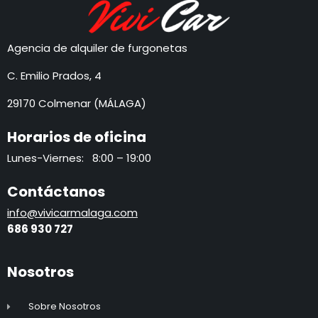
Agencia de alquiler de furgonetas
C. Emilio Prados, 4
29170 Colmenar (MÁLAGA)
Horarios de oficina
Lunes-Viernes: 8:00 – 19:00
Contáctanos
info@vivicarmalaga.com
686 930 72
7
Nosotros
Sobre Nosotros