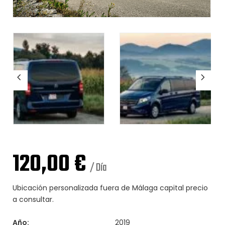
120,00
€
/ Día
Ubicación personalizada fuera de Málaga capital precio
a consultar.
Año:
2019