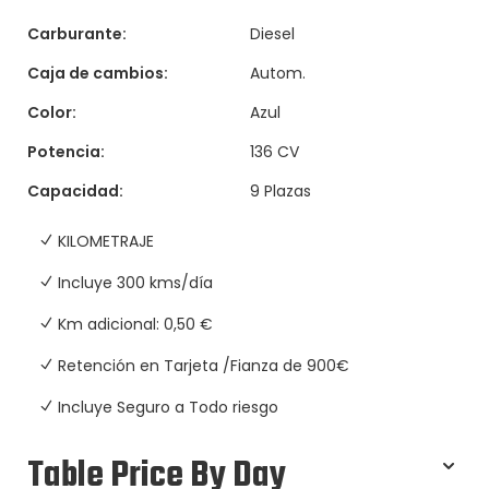
Carburante:
Diesel
Caja de cambios:
Autom.
Color:
Azul
Potencia:
136 CV
Capacidad:
9 Plazas
KILOMETRAJE
Incluye 300 kms/día
Km adicional: 0,50 €
Retención en Tarjeta /Fianza de 900€
Incluye Seguro a Todo riesgo
Table Price By Day