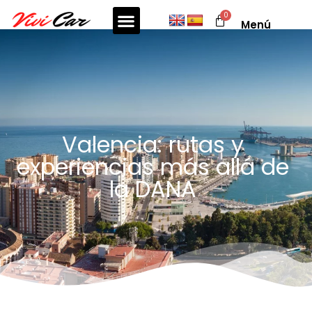
Menú
Valencia: rutas y
experiencias más allá de
la DANA