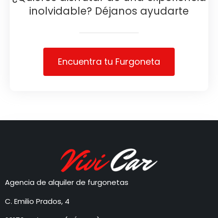
inolvidable? Déjanos ayudarte
Encuentra tu Furgoneta
Agencia de alquiler de furgonetas
C. Emilio Prados, 4