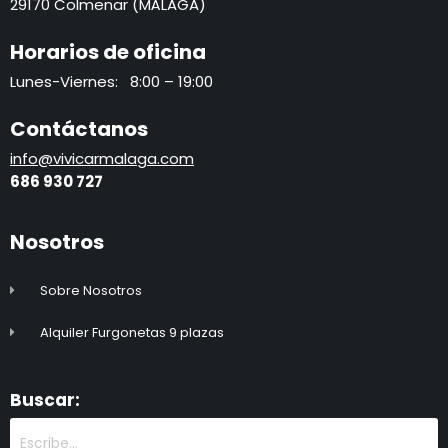
29170 Colmenar (MÁLAGA)
Horarios de oficina
Lunes-Viernes: 8:00 – 19:00
Contáctanos
info@vivicarmalaga.com
686 930 72
7
Nosotros
Sobre Nosotros
Alquiler Furgonetas 9 plazas
Buscar: