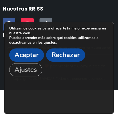
Nuestras RR.SS
Utilizamos cookies para ofrecerte la mejor experiencia en
nuestra web.
Legal
Puedes aprender más sobre qué cookies utilizamos o
desactivarlas en los
ajustes
.
Aviso Legal
Política de Privacidad
Política de Cookies
Términos y Condiciones
Aceptar
Rechazar
Rebranding con
por
Mediante Comunicación
Ajustes
Copyright © 2026 VIVICAR. Todos los derechos reservados