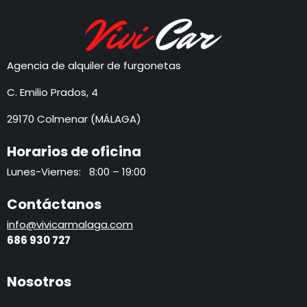
Agencia de alquiler de furgonetas
C. Emilio Prados, 4
29170 Colmenar (MÁLAGA)
Horarios de oficina
Lunes-Viernes: 8:00 – 19:00
Contáctanos
info@vivicarmalaga.com
686 930 72
7
Nosotros