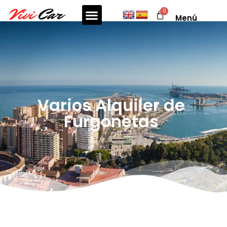
Menú
Varios Alquiler de
Furgonetas